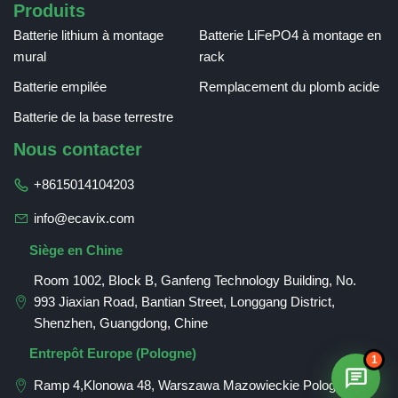
Produits
Batterie lithium à montage
Batterie LiFePO4 à montage en
mural
rack
Batterie empilée
Remplacement du plomb acide
Batterie de la base terrestre
Nous contacter
+8615014104203
info@ecavix.com
Siège en Chine
Room 1002, Block B, Ganfeng Technology Building, No.
993 Jiaxian Road, Bantian Street, Longgang District,
Shenzhen, Guangdong, Chine
Romanian
Entrepôt Europe (Pologne)
1
German
Ramp 4,Klonowa 48, Warszawa Mazowieckie Pologne