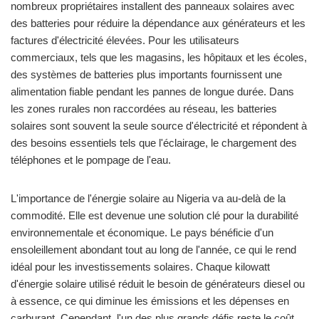
nombreux propriétaires installent des panneaux solaires avec
des batteries pour réduire la dépendance aux générateurs et les
factures d'électricité élevées. Pour les utilisateurs
commerciaux, tels que les magasins, les hôpitaux et les écoles,
des systèmes de batteries plus importants fournissent une
alimentation fiable pendant les pannes de longue durée. Dans
les zones rurales non raccordées au réseau, les batteries
solaires sont souvent la seule source d'électricité et répondent à
des besoins essentiels tels que l'éclairage, le chargement des
téléphones et le pompage de l'eau.
L'importance de l'énergie solaire au Nigeria va au-delà de la
commodité. Elle est devenue une solution clé pour la durabilité
environnementale et économique. Le pays bénéficie d'un
ensoleillement abondant tout au long de l'année, ce qui le rend
idéal pour les investissements solaires. Chaque kilowatt
d'énergie solaire utilisé réduit le besoin de générateurs diesel ou
à essence, ce qui diminue les émissions et les dépenses en
carburant. Cependant, l'un des plus grands défis reste le coût