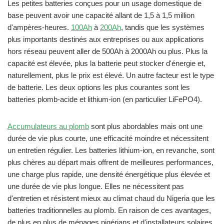
Les petites batteries conçues pour un usage domestique de
base peuvent avoir une capacité allant de 1,5 à 1,5 million
d'ampères-heures.
100Ah
à
200Ah
, tandis que les systèmes
plus importants destinés aux entreprises ou aux applications
hors réseau peuvent aller de 500Ah à 2000Ah ou plus. Plus la
capacité est élevée, plus la batterie peut stocker d'énergie et,
naturellement, plus le prix est élevé. Un autre facteur est le type
de batterie. Les deux options les plus courantes sont les
batteries plomb-acide et lithium-ion (en particulier LiFePO4).
Accumulateurs au plomb
sont plus abordables mais ont une
durée de vie plus courte, une efficacité moindre et nécessitent
un entretien régulier. Les batteries lithium-ion, en revanche, sont
plus chères au départ mais offrent de meilleures performances,
une charge plus rapide, une densité énergétique plus élevée et
une durée de vie plus longue. Elles ne nécessitent pas
d'entretien et résistent mieux au climat chaud du Nigeria que les
batteries traditionnelles au plomb. En raison de ces avantages,
de plus en plus de ménages nigérians et d'installateurs solaires