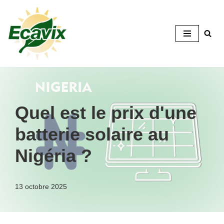
Skip
to
content
Quel est le prix d'une
batterie solaire au
Nigéria ?
13 octobre 2025