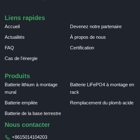
Liens rapides
Accueil
Devenez notre partenaire
Actualités
À propos de nous
FAQ
Certification
Cas de l'énergie
Produits
Batterie lithium à montage
Batterie LiFePO4 à montage en
mural
rack
Batterie empilée
Remplacement du plomb acide
Batterie de la base terrestre
Nous contacter
+8615014104203