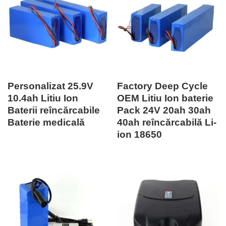
Personalizat 25.9V
Factory Deep Cycle
10.4ah Litiu Ion
OEM Litiu Ion baterie
Baterii reîncărcabile
Pack 24V 20ah 30ah
Baterie medicală
40ah reîncărcabilă Li-
ion 18650