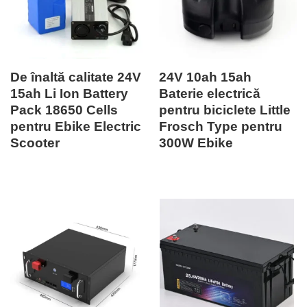
De înaltă calitate 24V
24V 10ah 15ah
15ah Li Ion Battery
Baterie electrică
Pack 18650 Cells
pentru biciclete Little
pentru Ebike Electric
Frosch Type pentru
Scooter
300W Ebike