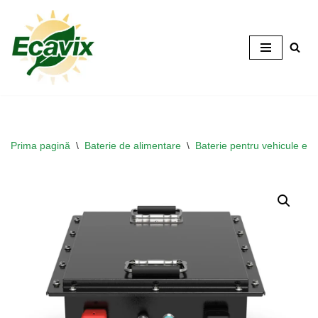
Salt
la
conținut
Prima pagină
\
Baterie de alimentare
\
Baterie pentru vehicule ele