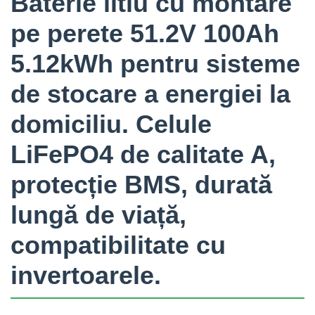
Baterie litiu cu montare
pe perete 51.2V 100Ah
5.12kWh pentru sisteme
de stocare a energiei la
domiciliu. Celule
LiFePO4 de calitate A,
protecție BMS, durată
lungă de viață,
compatibilitate cu
invertoarele.