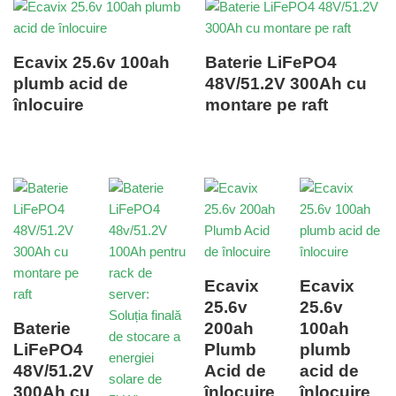
Ecavix 25.6v 100ah
Baterie LiFePO4
plumb acid de
48V/51.2V 300Ah cu
înlocuire
montare pe raft
Ecavix
Ecavix
25.6v
25.6v
Baterie
200ah
100ah
LiFePO4
Plumb
plumb
48V/51.2V
Acid de
acid de
300Ah cu
înlocuire
înlocuire