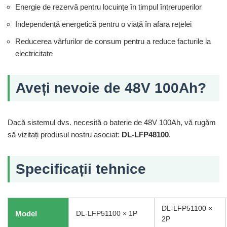
Energie de rezervă pentru locuințe în timpul întreruperilor
Independență energetică pentru o viață în afara rețelei
Reducerea vârfurilor de consum pentru a reduce facturile la
electricitate
Aveți nevoie de 48V 100Ah?
Dacă sistemul dvs. necesită o baterie de 48V 100Ah, vă rugăm
să vizitați produsul nostru asociat:
DL-LFP48100
.
Specificații tehnice
DL-LFP51100 ×
Model
DL-LFP51100 × 1P
2P