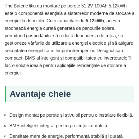
The
Baterie litiu cu montare pe perete 51.2V 100Ah 5.12kWh
este o componentă esențială a sistemelor moderne de stocare a
energiei la domiciliu. Cu o capacitate de
5.12kWh
, acesta
stochează energia curată generată de panourile solare,
permițând gospodăriilor să reducă dependența de rețea, să
gestioneze vârfurile de utilizare a energiei electrice și să asigure
securitatea energetică în timpul întreruperilor. Designul său
compact, BMS-ul inteligent și compatibilitatea cu invertoarele îl
fac o soluție ideală pentru aplicațiile rezidențiale de stocare a
energiei.
Avantaje cheie
Design montat pe perete și stivuibil pentru o instalare flexibilă.
BMS inteligent integrat pentru protecție completă.
Densitate mare de energie, performanță stabilă și durată