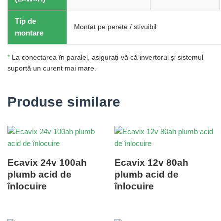
Tip de
Montat pe perete / stivuibil
montare
*
La conectarea în paralel, asigurați-vă că invertorul și sistemul
suportă un curent mai mare.
Produse similare
Ecavix 24v 100ah
Ecavix 12v 80ah
plumb acid de
plumb acid de
înlocuire
înlocuire