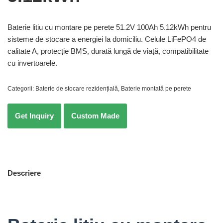
Baterie litiu cu montare pe perete 51.2V 100Ah 5.12kWh pentru
sisteme de stocare a energiei la domiciliu. Celule LiFePO4 de
calitate A, protecție BMS, durată lungă de viață, compatibilitate
cu invertoarele.
Categorii:
Baterie de stocare rezidențială
,
Baterie montată pe perete
Descriere