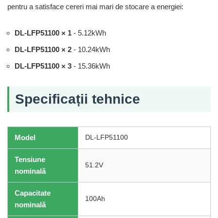
pentru a satisface cereri mai mari de stocare a energiei:
DL-LFP51100 × 1
- 5.12kWh
DL-LFP51100 × 2
- 10.24kWh
DL-LFP51100 × 3
- 15.36kWh
Specificații tehnice
Model
DL-LFP51100
Tensiune
51.2V
nominală
Capacitate
100Ah
nominală