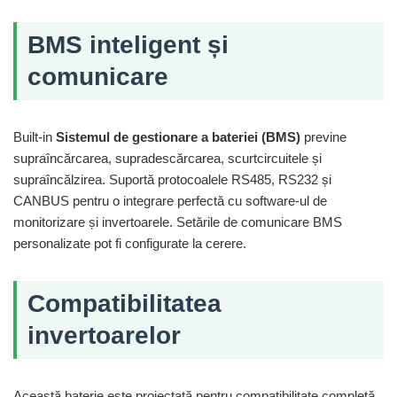
BMS inteligent și
comunicare
Built-in
Sistemul de gestionare a bateriei (BMS)
previne
supraîncărcarea, supradescărcarea, scurtcircuitele și
supraîncălzirea. Suportă protocoalele RS485, RS232 și
CANBUS pentru o integrare perfectă cu software-ul de
monitorizare și invertoarele. Setările de comunicare BMS
personalizate pot fi configurate la cerere.
Compatibilitatea
invertoarelor
Această baterie este proiectată pentru compatibilitate completă