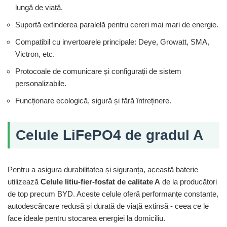
lungă de viață.
Suportă extinderea paralelă pentru cereri mai mari de energie.
Compatibil cu invertoarele principale: Deye, Growatt, SMA,
Victron, etc.
Protocoale de comunicare și configurații de sistem
personalizabile.
Funcționare ecologică, sigură și fără întreținere.
Celule LiFePO4 de gradul A
Pentru a asigura durabilitatea și siguranța, această baterie
utilizează
Celule litiu-fier-fosfat de calitate A
de la producători
de top precum BYD. Aceste celule oferă performanțe constante,
autodescărcare redusă și durată de viață extinsă - ceea ce le
face ideale pentru stocarea energiei la domiciliu.