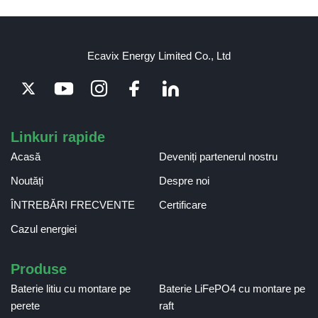
Ecavix Energy Limited Co., Ltd
Linkuri rapide
Acasă
Deveniți partenerul nostru
Noutăți
Despre noi
ÎNTREBĂRI FRECVENTE
Certificare
Cazul energiei
Produse
Baterie litiu cu montare pe
Baterie LiFePO4 cu montare pe
perete
raft