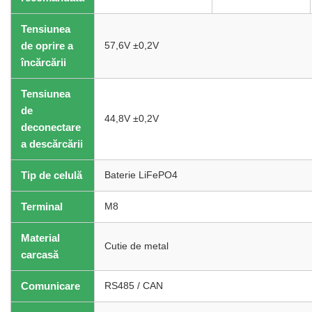
Tensiunea
de oprire a
57,6V ±0,2V
încărcării
Tensiunea
de
44,8V ±0,2V
deconectare
a descărcării
Tip de celulă
Baterie LiFePO4
Terminal
M8
Material
Cutie de metal
carcasă
Comunicare
RS485 / CAN