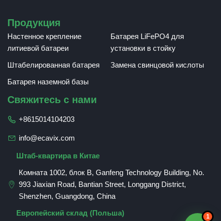
Продукция
Настенное крепление
Батарея LiFePO4 для
литиевой батареи
установки в стойку
Штабелированная батарея
Замена свинцовой кислоты
Батарея наземной базы
Свяжитесь с нами
+8615014104203
info@ecavix.com
Штаб-квартира в Китае
Комната 1002, блок B, Ganfeng Technology Building, No.
993 Jiaxian Road, Bantian Street, Longgang District,
Shenzhen, Guangdong, China
Romanian
Европейский склад (Польша)
1