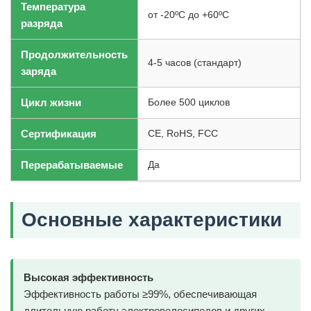
Температура
от -20ºC до +60ºC
разряда
Продолжительность
4-5 часов (стандарт)
заряда
Цикл жизни
Более 500 циклов
Сертификация
CE, RoHS, FCC
Перерабатываемые
Да
Основные характеристики
Высокая эффективность
Эффективность работы ≥99%, обеспечивающая
длительную работу электровелосипедов и других