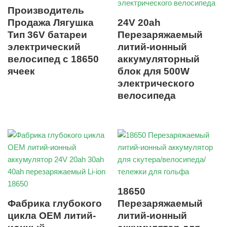
Производитель
Продажа Лягушка
24V 20ah
Тип 36V батареи
Перезаряжаемый
электрический
литий-ионный
велосипед с 18650
аккумуляторный
ячеек
блок для 500W
электрического
велосипеда
18650
Фабрика глубокого
Перезаряжаемый
цикла OEM литий-
литий-ионный