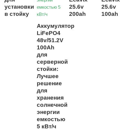
установки
25.6v
25.6v
в стойку
200ah
100ah
Аккумулятор
LiFePO4
48v/51.2V
100Ah
для
серверной
стойки:
Лучшее
решение
для
хранения
солнечной
энергии
емкостью
5 кВт/ч