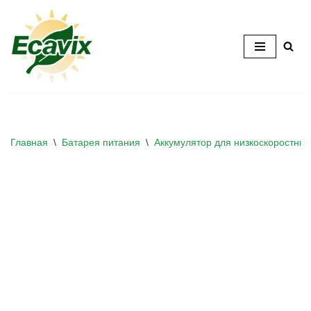
Перейти
к
содержанию
Главная
\
Батарея питания
\
Аккумулятор для низкоскоростны