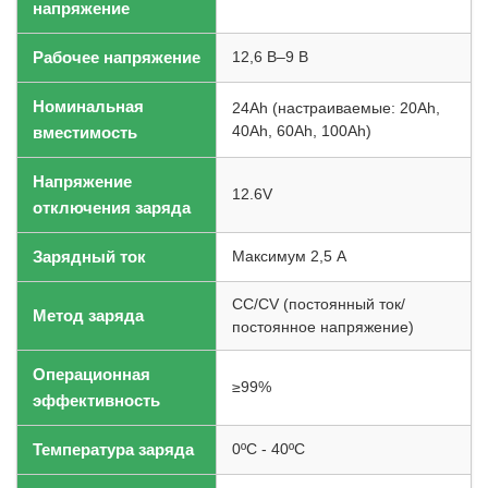
напряжение
Рабочее напряжение
12,6 В–9 В
Номинальная
24Ah (настраиваемые: 20Ah,
вместимость
40Ah, 60Ah, 100Ah)
Напряжение
12.6V
отключения заряда
Зарядный ток
Максимум 2,5 А
CC/CV (постоянный ток/
Метод заряда
постоянное напряжение)
Операционная
≥99%
эффективность
Температура заряда
0ºC - 40ºC