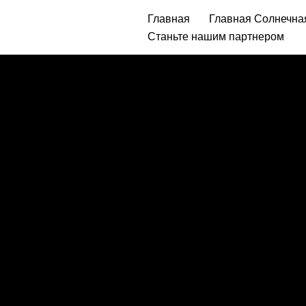
Главная
Главная Солнечна
Станьте нашим партнером
Перейти
к
содержанию