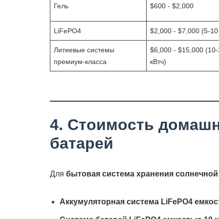
Гель
$600 - $2,000
LiFePO4
$2,000 - $7,000 (5-10
Литиевые системы
$6,000 - $15,000 (10
премиум-класса
кВтч)
4. Стоимость домаш
батарей
Для
бытовая система хранения солнечной
Аккумуляторная система LiFePO4 емкост