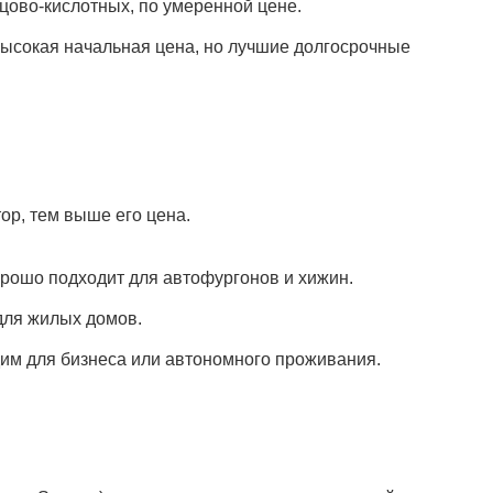
цово-кислотных, по умеренной цене.
высокая начальная цена, но лучшие долгосрочные
ор, тем выше его цена.
орошо подходит для автофургонов и хижин.
для жилых домов.
дим для бизнеса или автономного проживания.