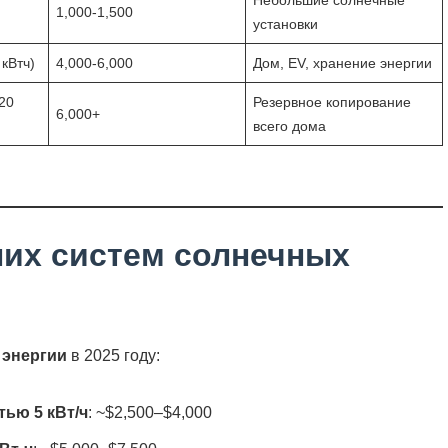
Небольшие солнечные
1,000-1,500
установки
 кВтч)
4,000-6,000
Дом, EV, хранение энергии
-20
Резервное копирование
6,000+
всего дома
них систем солнечных
 энергии
в 2025 году:
ью 5 кВт/ч
: ~$2,500–$4,000