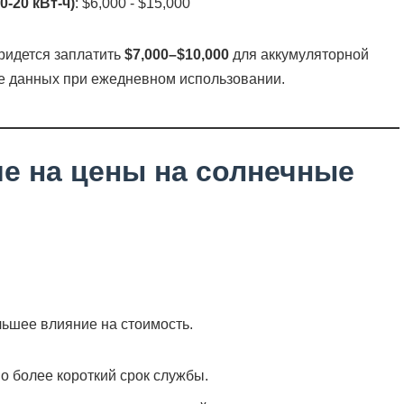
-20 кВт-ч)
: $6,000 - $15,000
ридется заплатить
$7,000–$10,000
для аккумуляторной
е данных при ежедневном использовании.
е на цены на солнечные
ьшее влияние на стоимость.
о более короткий срок службы.