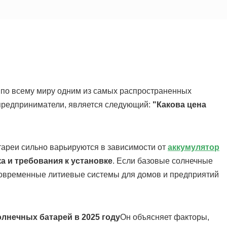
 по всему миру одним из самых распространенных
предприниматели, является следующий:
"Какова цена
атареи сильно варьируются в зависимости от
аккумулятор
ка и требования к установке
. Если базовые солнечные
 современные литиевые системы для домов и предприятий
олнечных батарей в 2025 году
Он объясняет факторы,