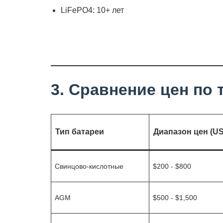
LiFePO4: 10+ лет
3. Сравнение цен по
Тип батареи
Диапазон цен (U
Свинцово-кислотные
$200 - $800
AGM
$500 - $1,500