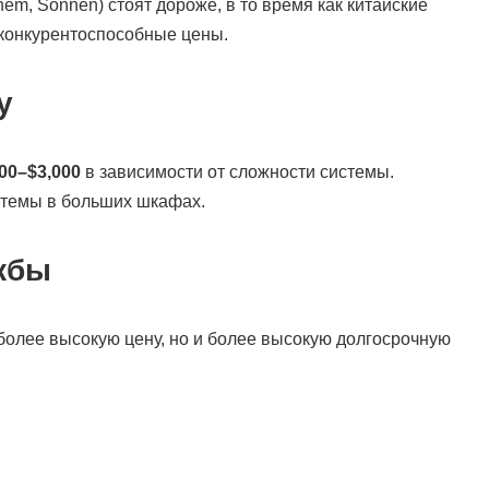
m, Sonnen) стоят дороже, в то время как китайские
конкурентоспособные цены.
у
00–$3,000
в зависимости от сложности системы.
стемы в больших шкафах.
ужбы
более высокую цену, но и более высокую долгосрочную