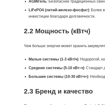
AGM/гель
: Безопаснее традиционных свин
LiFePO4 (литий-железо-фосфат)
: Более 
инвестиции благодаря долговечности.
2.2 Мощность (кВтч)
Чем больше энергии может хранить аккумулят
Малые системы (1-3 кВт/ч)
: Недорогой, х
Средние системы (5-10 кВт-ч)
: Стандарт 
Большие системы (10-30 кВтч+)
: Необхо
2.3 Бренд и качество