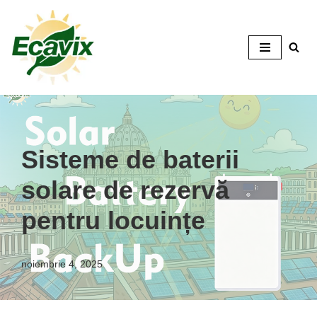
Salt
la
conținut
Sisteme de baterii
solare de rezervă
pentru locuințe
noiembrie 4, 2025