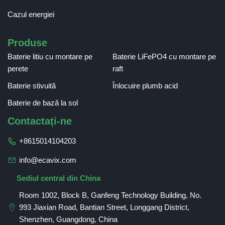
Cazul energiei
Produse
Baterie litiu cu montare pe
Baterie LiFePO4 cu montare pe
perete
raft
Baterie stivuită
Înlocuire plumb acid
Baterie de bază la sol
Contactați-ne
+8615014104203
info@ecavix.com
Sediul central din China
Room 1002, Block B, Ganfeng Technology Building, No.
993 Jiaxian Road, Bantian Street, Longgang District,
Shenzhen, Guangdong, China