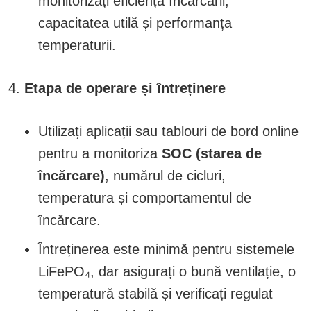
monitorizați eficiența încărcării,
capacitatea utilă și performanța
temperaturii.
Etapa de operare și întreținere
Utilizați aplicații sau tablouri de bord online
pentru a monitoriza
SOC (starea de
încărcare)
, numărul de cicluri,
temperatura și comportamentul de
încărcare.
Întreținerea este minimă pentru sistemele
LiFePO₄, dar asigurați o bună ventilație, o
temperatură stabilă și verificați regulat