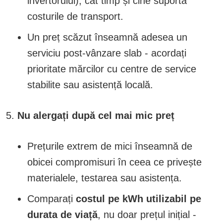
invertorului), cât timp și cine suportă
costurile de transport.
Un preț scăzut înseamnă adesea un
serviciu post-vânzare slab - acordați
prioritate mărcilor cu centre de service
stabilite sau asistență locală.
Nu alergați după cel mai mic preț
Prețurile extrem de mici înseamnă de
obicei compromisuri în ceea ce privește
materialele, testarea sau asistența.
Comparați
costul pe kWh utilizabil pe
durata de viață
, nu doar prețul inițial -