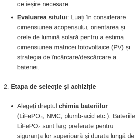
de ieșire necesare.
Evaluarea sitului
: Luați în considerare
dimensiunea acoperișului, orientarea și
orele de lumină solară pentru a estima
dimensiunea matricei fotovoltaice (PV) și
strategia de încărcare/descărcare a
bateriei.
Etapa de selecție și achiziție
Alegeți dreptul
chimia bateriilor
(LiFePO₄, NMC, plumb-acid etc.). Bateriile
LiFePO₄ sunt larg preferate pentru
siguranța lor superioară și durata lungă de