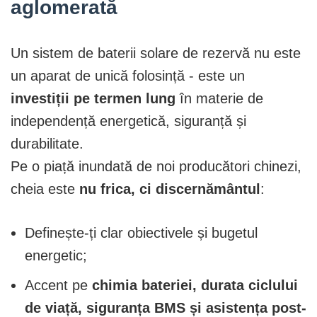
aglomerată
Un sistem de baterii solare de rezervă nu este
un aparat de unică folosință - este un
investiții pe termen lung
în materie de
independență energetică, siguranță și
durabilitate.
Pe o piață inundată de noi producători chinezi,
cheia este
nu frica, ci discernământul
:
Definește-ți clar obiectivele și bugetul
energetic;
Accent pe
chimia bateriei, durata ciclului
de viață, siguranța BMS și asistența post-