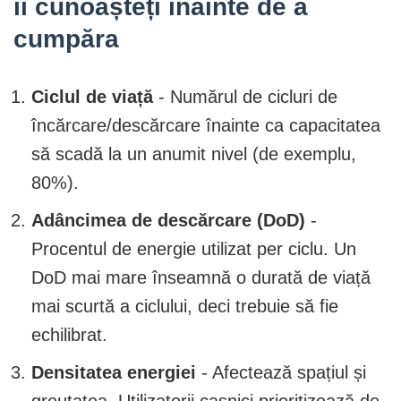
îi cunoașteți înainte de a
cumpăra
Ciclul de viață
- Numărul de cicluri de
încărcare/descărcare înainte ca capacitatea
să scadă la un anumit nivel (de exemplu,
80%).
Adâncimea de descărcare (DoD)
-
Procentul de energie utilizat per ciclu. Un
DoD mai mare înseamnă o durată de viață
mai scurtă a ciclului, deci trebuie să fie
echilibrat.
Densitatea energiei
- Afectează spațiul și
greutatea. Utilizatorii casnici prioritizează de