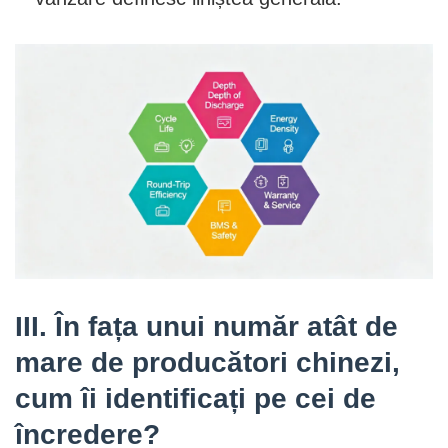
III. În fața unui număr atât de
mare de producători chinezi,
cum îi identificați pe cei de
încredere?