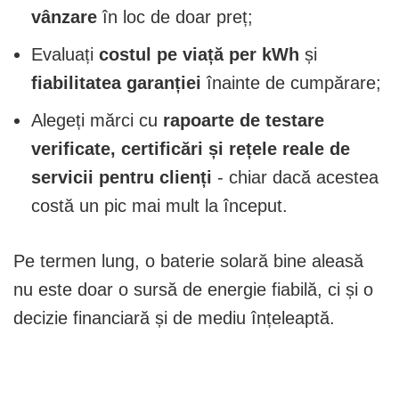
vânzare
în loc de doar preț;
Evaluați
costul pe viață per kWh
și
fiabilitatea garanției
înainte de cumpărare;
Alegeți mărci cu
rapoarte de testare
verificate, certificări și rețele reale de
servicii pentru clienți
- chiar dacă acestea
costă un pic mai mult la început.
Pe termen lung, o baterie solară bine aleasă
nu este doar o sursă de energie fiabilă, ci și o
decizie financiară și de mediu înțeleaptă.