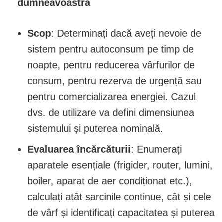
dumneavoastră
Scop
: Determinați dacă aveți nevoie de
sistem pentru autoconsum pe timp de
noapte, pentru reducerea vârfurilor de
consum, pentru rezerva de urgență sau
pentru comercializarea energiei. Cazul
dvs. de utilizare va defini dimensiunea
sistemului și puterea nominală.
Evaluarea încărcăturii
: Enumerați
aparatele esențiale (frigider, router, lumini,
boiler, aparat de aer condiționat etc.),
calculați atât sarcinile continue, cât și cele
de vârf și identificați capacitatea și puterea