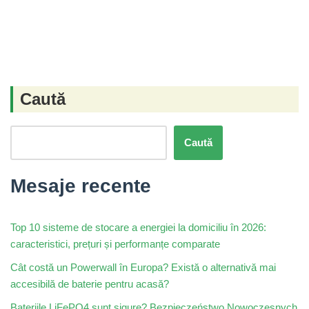
Caută
Caută
Mesaje recente
Top 10 sisteme de stocare a energiei la domiciliu în 2026:
caracteristici, prețuri și performanțe comparate
Cât costă un Powerwall în Europa? Există o alternativă mai
accesibilă de baterie pentru acasă?
Bateriile LiFePO4 sunt sigure? Bezpieczeństwo Nowoczesnych