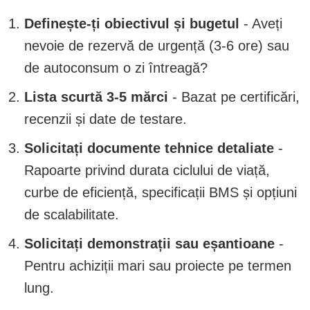
Definește-ți obiectivul și bugetul
- Aveți
nevoie de rezervă de urgență (3-6 ore) sau
de autoconsum o zi întreagă?
Lista scurtă 3-5 mărci
- Bazat pe certificări,
recenzii și date de testare.
Solicitați documente tehnice detaliate
-
Rapoarte privind durata ciclului de viață,
curbe de eficiență, specificații BMS și opțiuni
de scalabilitate.
Solicitați demonstrații sau eșantioane
-
Pentru achiziții mari sau proiecte pe termen
lung.