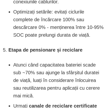
conexiunile cablurilor.
Optimizați setările: evitați ciclurile
complete de încărcare 100% sau
descărcare 0% - menținerea între 10-95%
SOC poate prelungi durata de viață.
Etapa de pensionare și reciclare
Atunci când capacitatea bateriei scade
sub ~70% sau ajunge la sfârșitul duratei
de viață, luați în considerare înlocuirea
sau reutilizarea pentru aplicații cu cerere
mai mică.
Urmați
canale de reciclare certificate