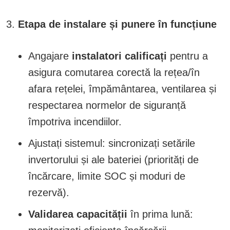
Etapa de instalare și punere în funcțiune
Angajare
instalatori calificați
pentru a
asigura comutarea corectă la rețea/în
afara rețelei, împământarea, ventilarea și
respectarea normelor de siguranță
împotriva incendiilor.
Ajustați sistemul: sincronizați setările
invertorului și ale bateriei (priorități de
încărcare, limite SOC și moduri de
rezervă).
Validarea capacității
în prima lună: