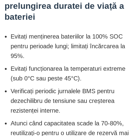
prelungirea duratei de viață a
bateriei
Evitați menținerea bateriilor la 100% SOC
pentru perioade lungi; limitați încărcarea la
95%.
Evitați funcționarea la temperaturi extreme
(sub 0°C sau peste 45°C).
Verificați periodic jurnalele BMS pentru
dezechilibru de tensiune sau creșterea
rezistenței interne.
Atunci când capacitatea scade la 70-80%,
reutilizați-o pentru o utilizare de rezervă mai