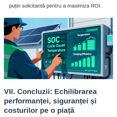
puțin solicitantă pentru a maximiza ROI.
VII. Concluzii: Echilibrarea
performanței, siguranței și
costurilor pe o piață