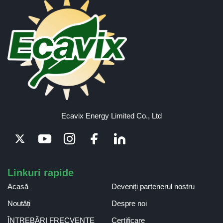
Ecavix Energy Limited Co., Ltd
Linkuri rapide
Acasă
Deveniți partenerul nostru
Noutăți
Despre noi
ÎNTREBĂRI FRECVENTE
Certificare