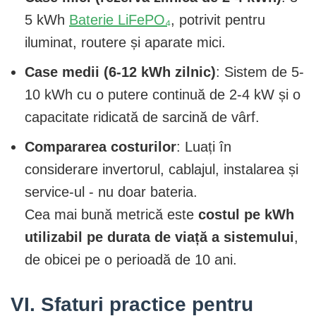
5 kWh
Baterie LiFePO₄
, potrivit pentru
iluminat, routere și aparate mici.
Case medii (6-12 kWh zilnic)
: Sistem de 5-
10 kWh cu o putere continuă de 2-4 kW și o
capacitate ridicată de sarcină de vârf.
Compararea costurilor
: Luați în
considerare invertorul, cablajul, instalarea și
service-ul - nu doar bateria.
Cea mai bună metrică este
costul pe kWh
utilizabil pe durata de viață a sistemului
,
de obicei pe o perioadă de 10 ani.
VI. Sfaturi practice pentru