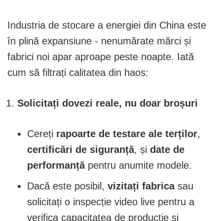
Industria de stocare a energiei din China este
în plină expansiune - nenumărate mărci și
fabrici noi apar aproape peste noapte. Iată
cum să filtrați calitatea din haos:
Solicitați dovezi reale, nu doar broșuri
Cereți
rapoarte de testare ale terților
,
certificări de siguranță
, și
date de
performanță
pentru anumite modele.
Dacă este posibil,
vizitați fabrica
sau
solicitați o inspecție video live pentru a
verifica capacitatea de producție și