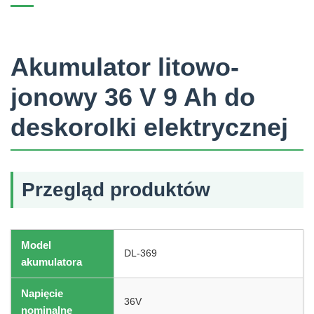
Akumulator litowo-
jonowy 36 V 9 Ah do
deskorolki elektrycznej
Przegląd produktów
Model
DL-369
akumulatora
Napięcie
36V
nominalne