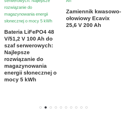
Zamiennik kwasowo-
ołowiowy Ecavix
25,6 V 200 Ah
Bateria LiFePO4 48
V/51,2 V 100 Ah do
szaf serwerowych:
Najlepsze
rozwiązanie do
magazynowania
energii słonecznej o
mocy 5 kWh