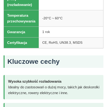
(rozładowanie)
Temperatura
-20°C ~ 60°C
przechowywania
Gwarancja
1 rok
Certyfikacja
CE, RoHS, UN38.3, MSDS
Kluczowe cechy
Wysoka szybkość rozładowania
Idealny do zastosowań o dużej mocy, takich jak deskorolki
elektryczne, rowery elektryczne i inne.