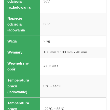
odcięcia
36V
rozładowania
Napięcie
odcięcia
36V
ładowania
Waga
2 kg
Wymiary
150 mm x 100 mm x 40 mm
Wewnętrzny
≤ 0,3 mΩ
opór
Temperatura
pracy
0°C ~ 55°C
(ładowanie)
Temperatura
pracy
-22°C ~ 55°C