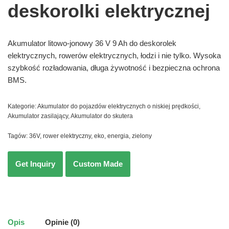
deskorolki elektrycznej
Akumulator litowo-jonowy 36 V 9 Ah do deskorolek
elektrycznych, rowerów elektrycznych, łodzi i nie tylko. Wysoka
szybkość rozładowania, długa żywotność i bezpieczna ochrona
BMS.
Kategorie:
Akumulator do pojazdów elektrycznych o niskiej prędkości
,
Akumulator zasilający
,
Akumulator do skutera
Tagów:
36V
,
rower elektryczny
,
eko
,
energia
,
zielony
Opis
Opinie (0)