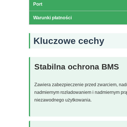
Port
Warunki płatności
Kluczowe cechy
Stabilna ochrona BMS
Zawiera zabezpieczenie przed zwarciem, na
nadmiernym rozładowaniem i nadmiernym prą
niezawodnego użytkowania.