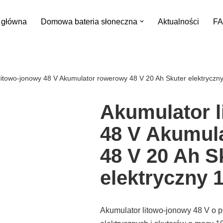
 główna
Domowa bateria słoneczna
Aktualności
F
litowo-jonowy 48 V Akumulator rowerowy 48 V 20 Ah Skuter elektryczn
Akumulator 
48 V Akumul
48 V 20 Ah S
elektryczny 
Akumulator litowo-jonowy 48 V o 