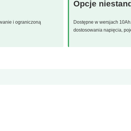
Opcje niestan
wanie i ograniczoną
Dostępne w wersjach 10Ah,
dostosowania napięcia, poje