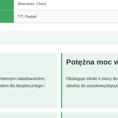
Shenzhen, Chiny
T/T, Paypal
Potężna moc 
dmiernym naładowaniem,
Obsługuje silniki o mocy d
dem dla bezpiecznego i
idealny do wysokowydajnyc