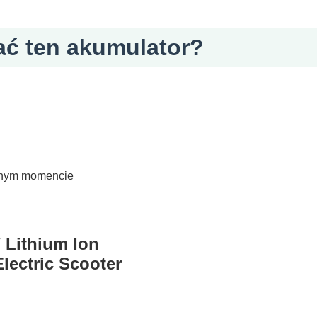
ać ten akumulator?
olnym momencie
 Lithium Ion
lectric Scooter