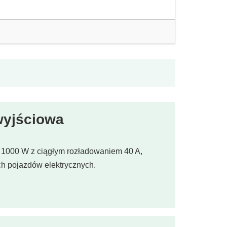
wyjściowa
o 1000 W z ciągłym rozładowaniem 40 A,
h pojazdów elektrycznych.