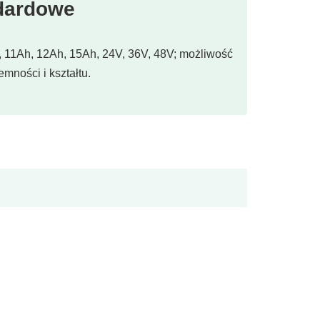
dardowe
 11Ah, 12Ah, 15Ah, 24V, 36V, 48V; możliwość
mności i kształtu.