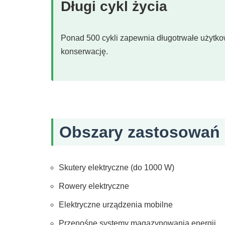
Długi cykl życia
Ponad 500 cykli zapewnia długotrwałe użytko
konserwację.
Obszary zastosowań
Skutery elektryczne (do 1000 W)
Rowery elektryczne
Elektryczne urządzenia mobilne
Przenośne systemy magazynowania energii