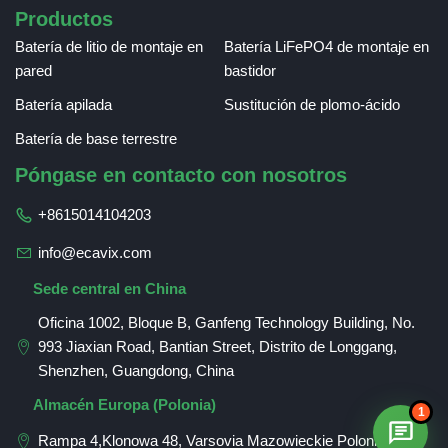
Productos
Batería de litio de montaje en
Batería LiFePO4 de montaje en
pared
bastidor
Batería apilada
Sustitución de plomo-ácido
Batería de base terrestre
Póngase en contacto con nosotros
+8615014104203
info@ecavix.com
Sede central en China
Oficina 1002, Bloque B, Ganfeng Technology Building, No.
993 Jiaxian Road, Bantian Street, Distrito de Longgang,
Shenzhen, Guangdong, China
Romanian
Almacén Europa (Polonia)
1
German
Rampa 4,Klonowa 48, Varsovia Mazowieckie Polonia