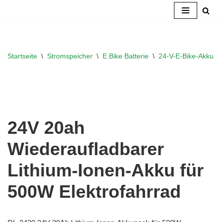
Zum
Inhalt
springen
Startseite
\
Stromspeicher
\
E Bike Batterie
\
24-V-E-Bike-Akku
\
24V 20ah
Wiederaufladbarer
Lithium-Ionen-Akku für
500W Elektrofahrrad