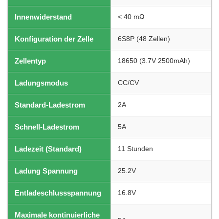
Innenwiderstand
< 40 mΩ
Konfiguration der Zelle
6S8P (48 Zellen)
Zellentyp
18650 (3.7V 2500mAh)
Ladungsmodus
CC/CV
Standard-Ladestrom
2A
Schnell-Ladestrom
5A
Ladezeit (Standard)
11 Stunden
Ladung Spannung
25.2V
Entladeschlussspannung
16.8V
Maximale kontinuierliche