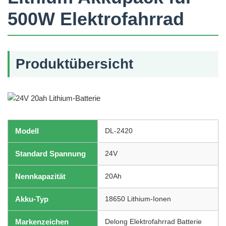
500W Elektrofahrrad
Produktübersicht
Modell
DL-2420
Standard Spannung
24V
Nennkapazität
20Ah
Akku-Typ
18650 Lithium-Ionen
Markenzeichen
Delong Elektrofahrrad Batterie