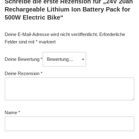
Schreibe die erste Rezension für „24V 20ah
Rechargeable Lithium Ion Battery Pack for
500W Electric Bike“
Deine E-Mail-Adresse wird nicht veröffentlicht.
Erforderliche
Felder sind mit
*
markiert
Deine Bewertung
*
Deine Rezension
*
Name
*