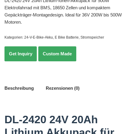
DL-2420 24V 20Ah Lithium-Ionen-Akkupack für 500W
Elektrofahrrad mit BMS, 18650 Zellen und kompaktem
Gepäckträger-Montagedesign. Ideal für 36V 200W bis 500W
Motoren.
Kategorien:
24-V-E-Bike-Akku
,
E Bike Batterie
,
Stromspeicher
Beschreibung
Rezensionen (0)
DL-2420 24V 20Ah
Lithium Akkupack für