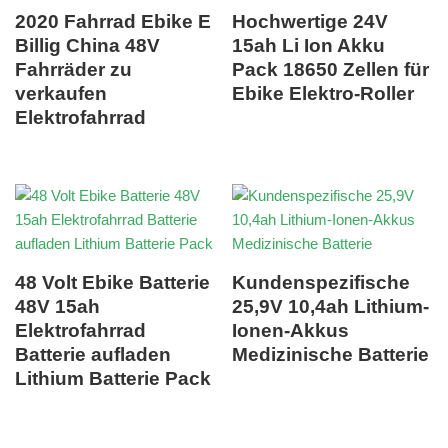
2020 Fahrrad Ebike E
Hochwertige 24V
Billig China 48V
15ah Li Ion Akku
Fahrräder zu
Pack 18650 Zellen für
verkaufen
Ebike Elektro-Roller
Elektrofahrrad
48 Volt Ebike Batterie
Kundenspezifische
48V 15ah
25,9V 10,4ah Lithium-
Elektrofahrrad
Ionen-Akkus
Batterie aufladen
Medizinische Batterie
Lithium Batterie Pack