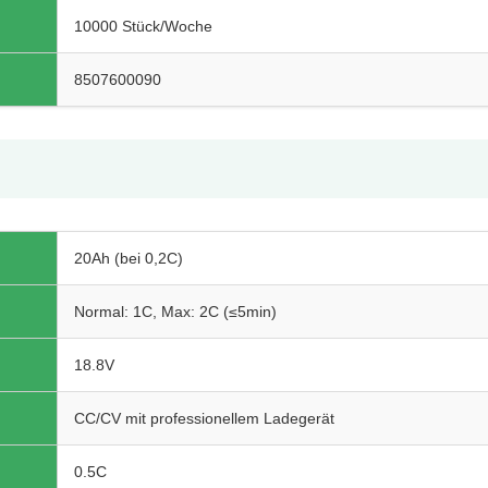
10000 Stück/Woche
8507600090
20Ah (bei 0,2C)
Normal: 1C, Max: 2C (≤5min)
18.8V
CC/CV mit professionellem Ladegerät
0.5C