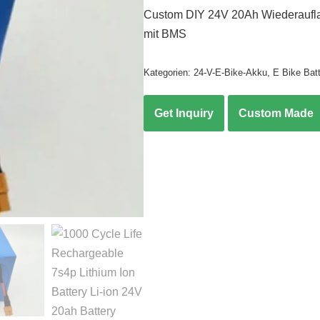
Custom DIY 24V 20Ah Wiederauflad
mit BMS
Kategorien:
24-V-E-Bike-Akku
,
E Bike Batt