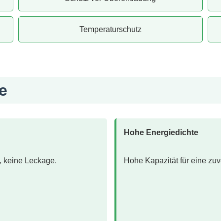
Temperaturschutz
e
Hohe Energiedichte
, keine Leckage.
Hohe Kapazität für eine zu