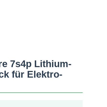
e 7s4p Lithium-
ck für Elektro-