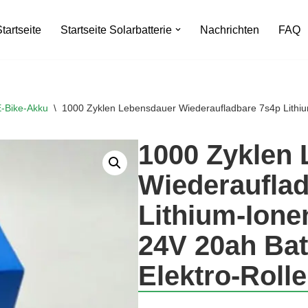
tartseite
Startseite Solarbatterie
Nachrichten
FAQ
E-Bike-Akku
\
1000 Zyklen Lebensdauer Wiederaufladbare 7s4p Lithium-
1000 Zyklen
Wiederaufla
Lithium-Ionen
24V 20ah Bat
Elektro-Rolle