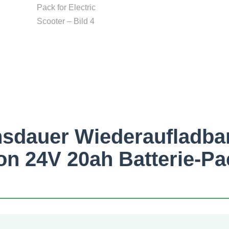
sdauer Wiederaufladbar
Ion 24V 20ah Batterie-Pa