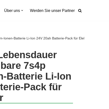
Über uns
Werden Sie unser Partner
Ionen-Batterie Li-Ion 24V 20ah Batterie-Pack für Elektro-Roller
 Lebensdauer
dbare 7s4p
-Batterie Li-Ion
terie-Pack für
r