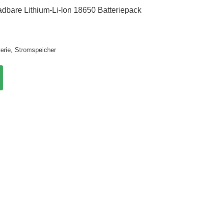
bare Lithium-Li-Ion 18650 Batteriepack
erie
,
Stromspeicher